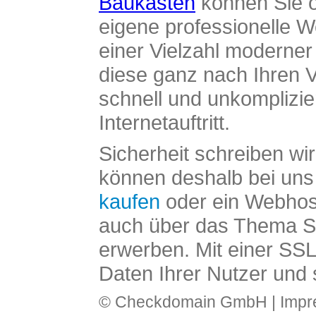
Baukasten
können Sie o
eigene professionelle W
einer Vielzahl moderne
diese ganz nach Ihren V
schnell und unkomplizier
Internetauftritt.
Sicherheit schreiben wi
können deshalb bei uns 
kaufen
oder ein Webhos
auch über das Thema SS
erwerben. Mit einer SS
Daten Ihrer Nutzer und 
© Checkdomain GmbH |
Imp