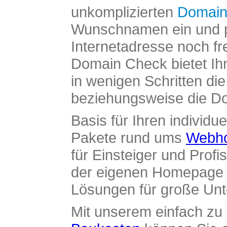
unkomplizierten
Domain
Wunschnamen ein und pr
Internetadresse noch fre
Domain Check bietet Ih
in wenigen Schritten di
beziehungsweise die Dom
Basis für Ihren individue
Pakete rund ums
Webho
für Einsteiger und Profi
der eigenen Homepage ü
Lösungen für große Un
Mit unserem einfach z